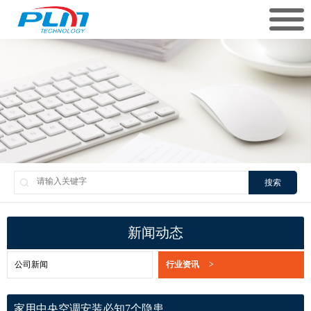
搜索
新闻动态
公司新闻
行业资讯
>
家用中央空调安装必知7个隐患