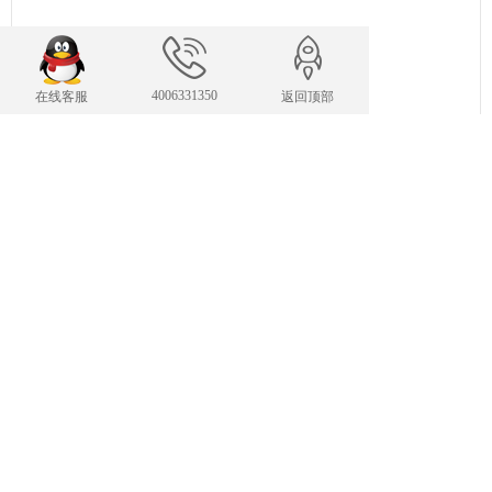
4006331350
在线客服
返回顶部
联系我们
24小时服务热线
4006331350
传 真：0523-84526555
plmkj@163.com
E-mail：
手机：19844533913