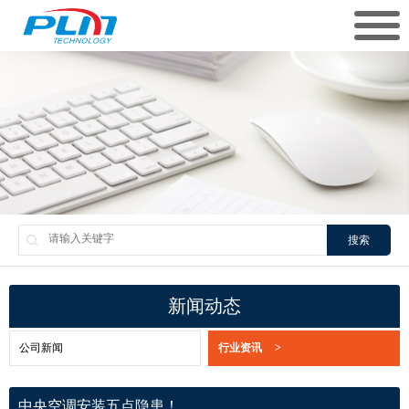
搜索
新闻动态
公司新闻
行业资讯
>
中央空调安装五点隐患！