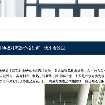
曼地板对流器价格如何，快来看这里
对流器又名地板管槽式风机盘管、卧式暗装风机盘管等，各个地方各个
末端设备，具有制冷，制热，送新风，除湿等功能，主要是以水介质为载
所以导致它的价格也是五花八门，质量方面也是大相捷径，要想知道它的