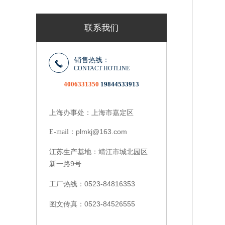
联系我们
销售热线：
CONTACT HOTLINE
4006331350
19844533913
上海办事处：上海市嘉定区
plmkj@163.com
E-mail：
靖江市城北园区
江苏生产基地：
新一路9号
0523-84816353
工厂热线：
0523-84526555
图文传真：