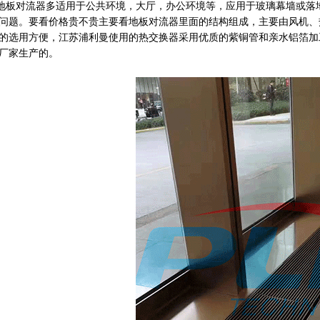
对流器多适用于公共环境，大厅，办公环境等，应用于玻璃幕墙或落地
问题。要看价格贵不贵主要看地板对流器里面的结构组成，主要由风机、
的选用方便，江苏浦利曼使用的热交换器采用优质的紫铜管和亲水铝箔加
厂家生产的。