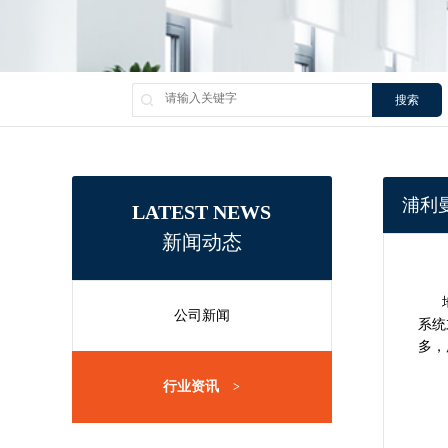
搜索
浦利
LATEST NEWS
新闻动态
地板
公司新闻
系统
多，
行业资讯
>