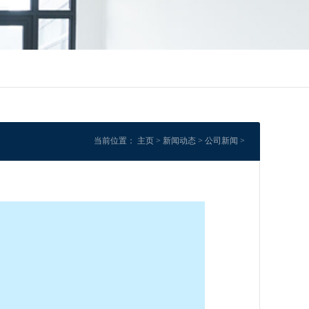
当前位置：
主页
>
新闻动态
>
公司新闻
>