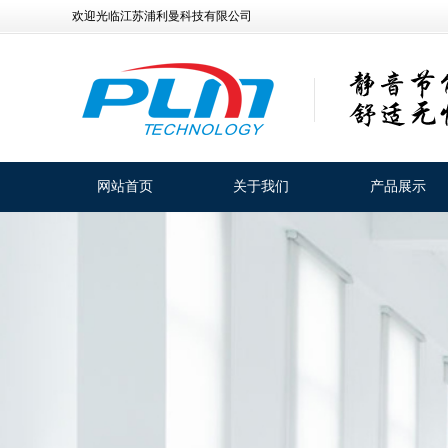
欢迎光临江苏浦利曼科技有限公司
网站首页
关于我们
产品展示