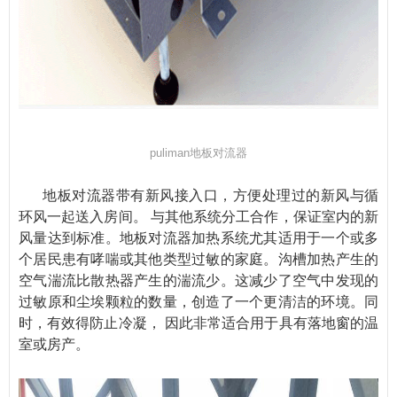
puliman地板对流器
地板对流器带有新风接入口，方便处理过的新风与循
环风一起送入房间。 与其他系统分工合作，保证室内的新
风量达到标准。地板对流器加热系统尤其适用于一个或多
个居民患有哮喘或其他类型过敏的家庭。沟槽加热产生的
空气湍流比散热器产生的湍流少。这减少了空气中发现的
过敏原和尘埃颗粒的数量，创造了一个更清洁的环境。同
时，有效得防止冷凝， 因此非常适合用于具有落地窗的温
室或房产。