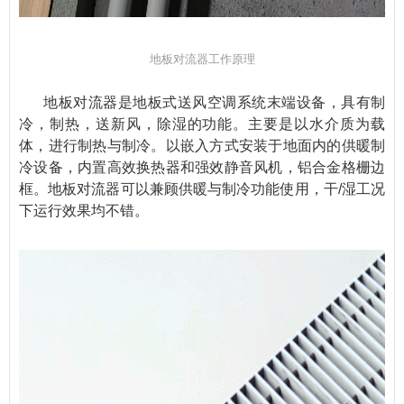
地板对流器工作原理
地板对流器是地板式送风空调系统末端设备，具有制
冷，制热，送新风，除湿的功能。主要是以水介质为载
体，进行制热与制冷。以嵌入方式安装于地面内的供暖制
冷设备，内置高效换热器和强效静音风机，铝合金格栅边
框。地板对流器可以兼顾供暖与制冷功能使用，干/湿工况
下运行效果均不错。